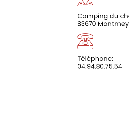
Camping du châ
83670 Montmey
Téléphone:
04.94.80.75.54