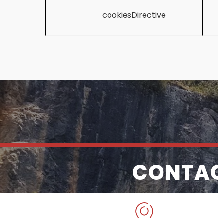
cookiesDirective
CONTA