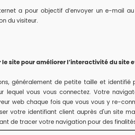
nternet a pour objectif d’envoyer un e-mail au
 du visiteur.
le site pour améliorer l’interactivité du site e
ons, généralement de petite taille et identifi
ur lequel vous vous connectez. Votre navig
rveur web chaque fois que vous vous y re-conn
ser votre identifiant client auprès d'un site 
nt de tracer votre navigation pour des finalités 