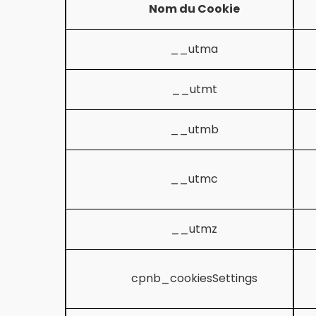
Nom du Cookie
__utma
__utmt
__utmb
__utmc
__utmz
cpnb_cookiesSettings