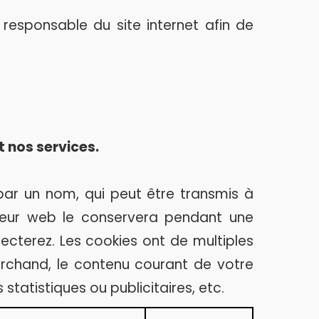
 responsable du site internet afin de
t nos services.
é par un nom, qui peut être transmis à
ateur web le conservera pendant une
ecterez. Les cookies ont de multiples
marchand, le contenu courant de votre
statistiques ou publicitaires, etc.