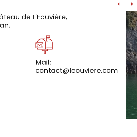
teau de L'Eouvière,
an.
Mail:
contact@leouviere.com