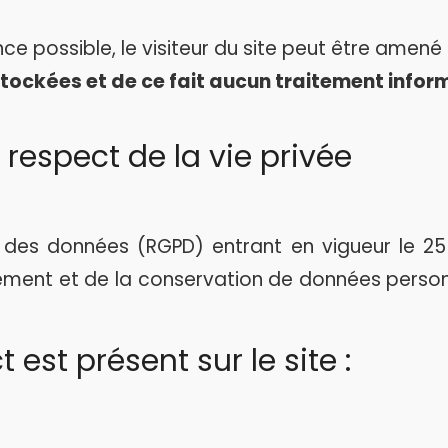
nce possible, le visiteur du site peut être amené
tockées et de ce fait aucun traitement inform
respect de la vie privée
des données (RGPD) entrant en vigueur le 25 m
tement et de la conservation de données personne
est présent sur le site :