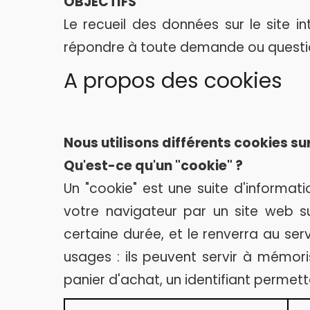
OBJECTIFS
Le recueil des données sur le site i
répondre à toute demande ou question
A propos des cookies
Nous utilisons différents cookies sur 
Qu'est-ce qu'un "cookie" ?
Un "cookie" est une suite d'informati
votre navigateur par un site web s
certaine durée, et le renverra au se
usages : ils peuvent servir à mémori
panier d'achat, un identifiant permetta